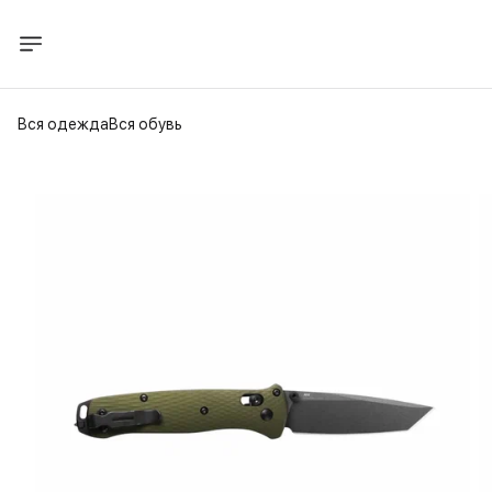
Вся одежда
Вся обувь