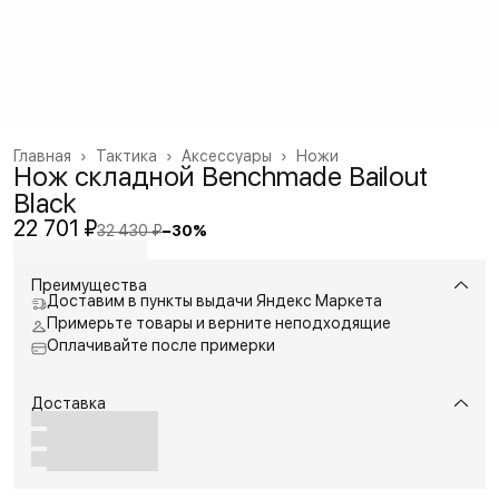
Главная
›
Тактика
›
Аксессуары
›
Ножи
Нож складной Benchmade Bailout
Black
22 701 ₽
32 430 ₽
−
30
%
Преимущества
Доставим в пункты выдачи Яндекс Маркета
Примерьте товары и верните неподходящие
Оплачивайте после примерки
Доставка