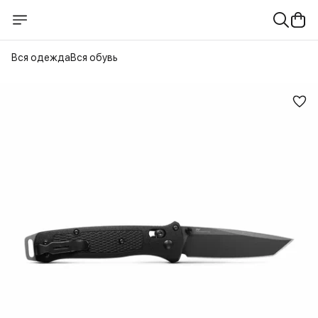
Вся одежда
Вся обувь