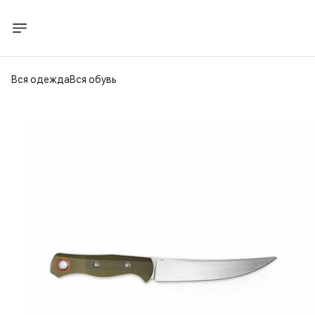
Вся одежда
Вся обувь