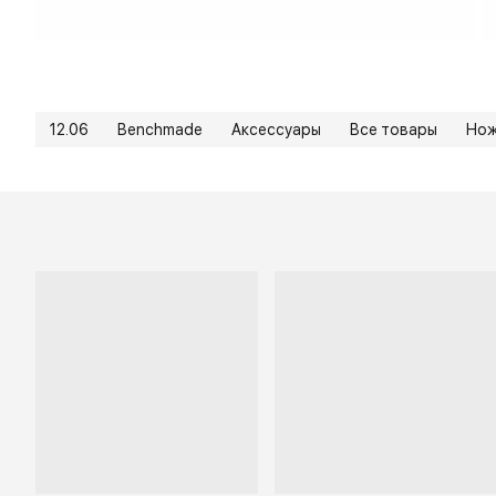
12.06
Benchmade
Аксессуары
Все товары
Но