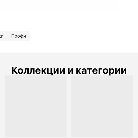
жи
Профи
Коллекции и категории