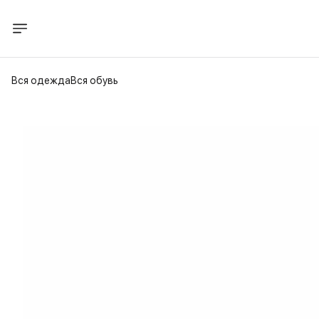
Вся одежда
Вся обувь