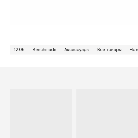
12.06
Benchmade
Аксессуары
Все товары
Но