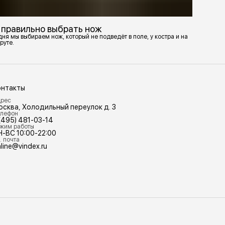
 правильно выбрать нож
ня мы выбираем нож, который не подведёт в поле, у костра и на
руте.
онтакты
рес
осква, Холодильный переулок д. 3
лефон
(495) 481-03-14
жим работы
Н-ВС 10:00-22:00
. почта
line@vindex.ru