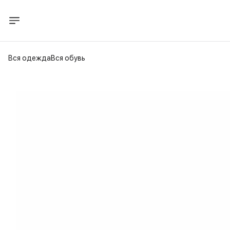
Вся одежда
Вся обувь