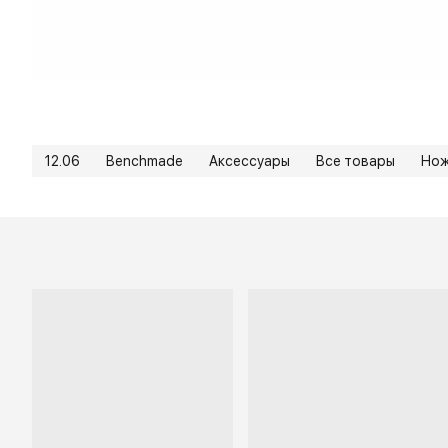
12.06
Benchmade
Аксессуары
Все товары
Но