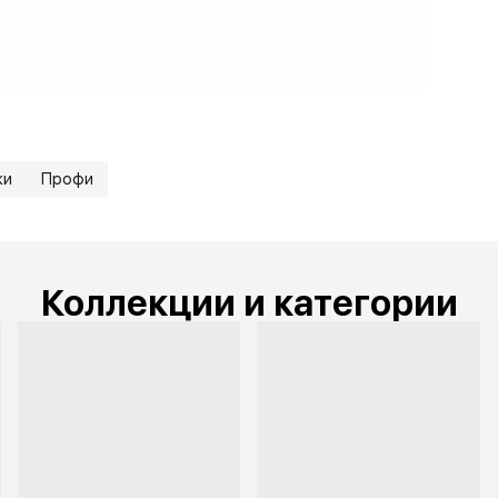
жи
Профи
Коллекции и категории