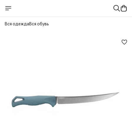
Вся одежда
Вся обувь