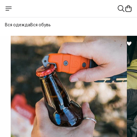
Вся одежда
Вся обувь