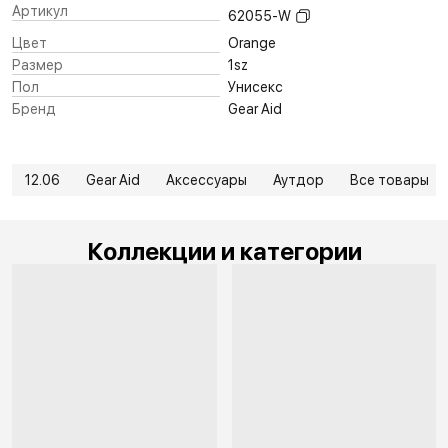
Артикул
62055-W
Цвет
Orange
Размер
1sz
Пол
Унисекс
Бренд
Gear Aid
12.06
Gear Aid
Аксессуары
Аутдор
Все товары
Коллекции и категории