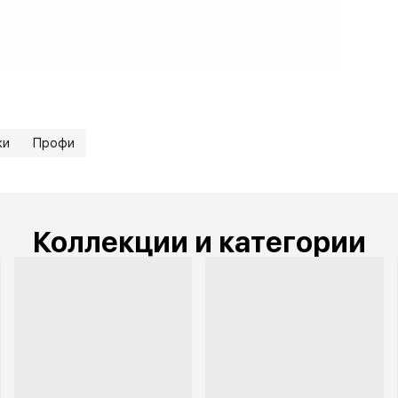
• В
жи
Профи
Коллекции и категории