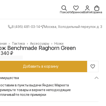
Поиск
Избранное
Войти
Корзина
8 (495) 481-03-14
Москва, Холодильный переулок д. 3
вная
›
Тактика
›
Аксессуары
›
Ножи
ож Benchmade Raghorn Green
 340 ₽
Добавить в корзину
еимущества
оставим в пункты выдачи Яндекс Маркета
римерьте товары и верните неподходящие
плачивайте после примерки