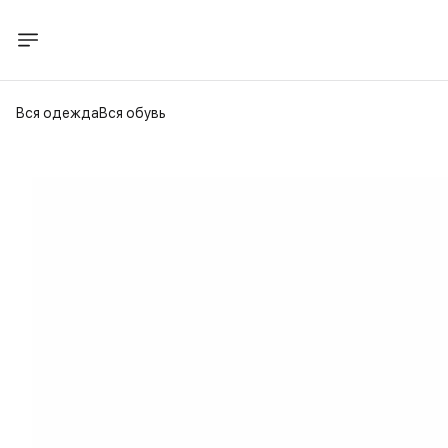
Вся одежда
Вся обувь