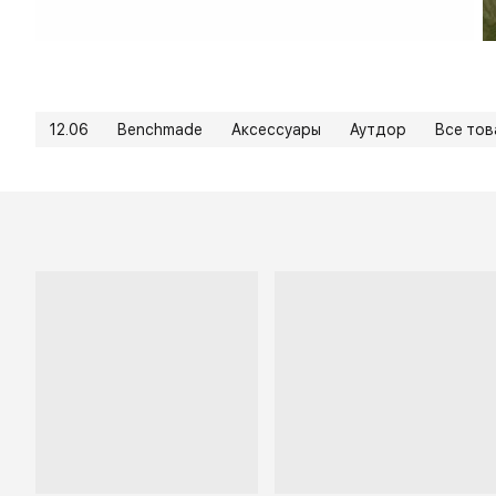
12.06
Benchmade
Аксессуары
Аутдор
Все то