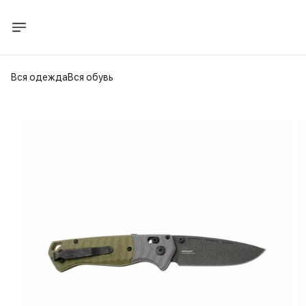
Вся одежда
Вся обувь