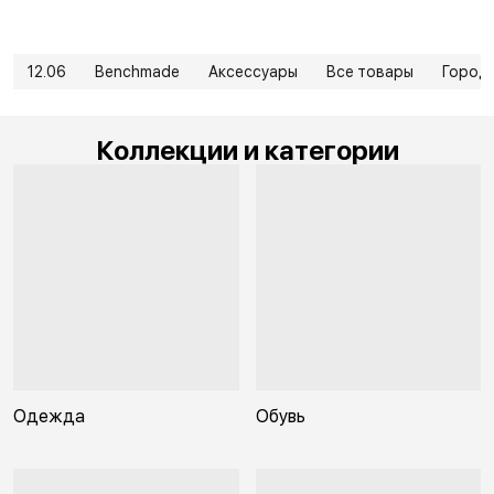
12.06
Benchmade
Аксессуары
Все товары
Город
Коллекции и категории
Одежда
Обувь