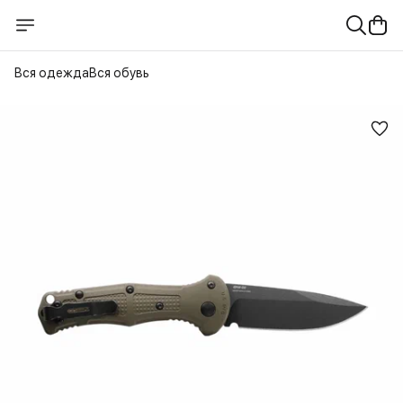
Вся одежда
Вся обувь