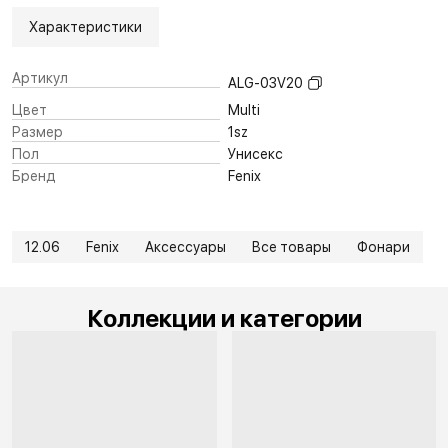
Характеристики
Артикул
ALG-03V20
Цвет
Multi
Размер
1sz
Пол
Унисекс
Бренд
Fenix
12.06
Fenix
Аксессуары
Все товары
Фонари
Коллекции и категории