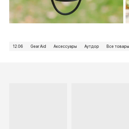
12.06
Gear Aid
Аксессуары
Аутдор
Все товар