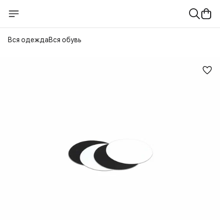
Вся одежда
Вся обувь