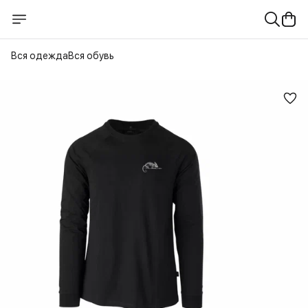
Вся одежда
Вся обувь