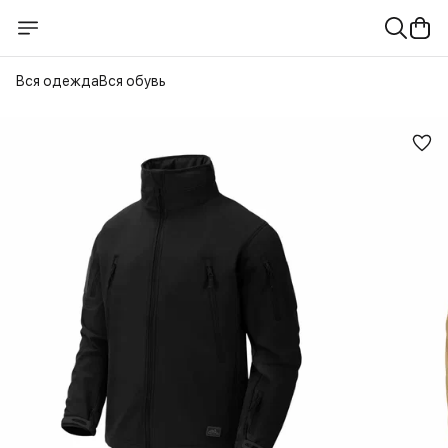
Вся одежда
Вся обувь