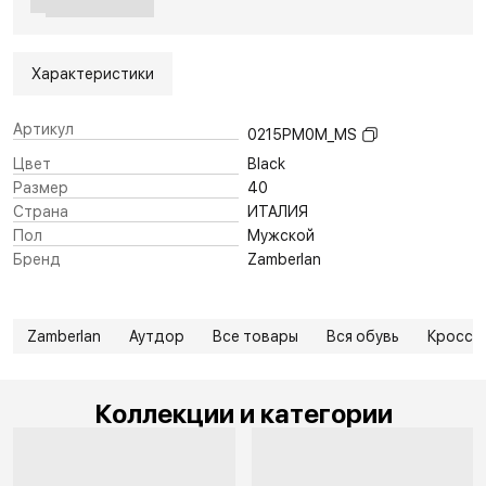
Характеристики
Артикул
0215PM0M_MS
Цвет
Black
Размер
40
Страна
ИТАЛИЯ
Пол
Мужской
Бренд
Zamberlan
Zamberlan
Аутдор
Все товары
Вся обувь
Кроссо
Коллекции и категории