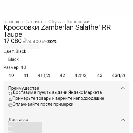
Главная
›
Тактика
›
Обувь
›
Кроссовки
Кроссовки Zamberlan Salathe' RR
Taupe
17 080 ₽
24 400 ₽
−
30
%
Цвет: Black
Black
Размер: 40
40
41
41(1/2)
42
42(1/2)
43
43(1/2)
Преимущества
Доставим в пункты выдачи Яндекс Маркета
Примерьте товары и верните неподходящие
Оплачивайте после примерки
Доставка