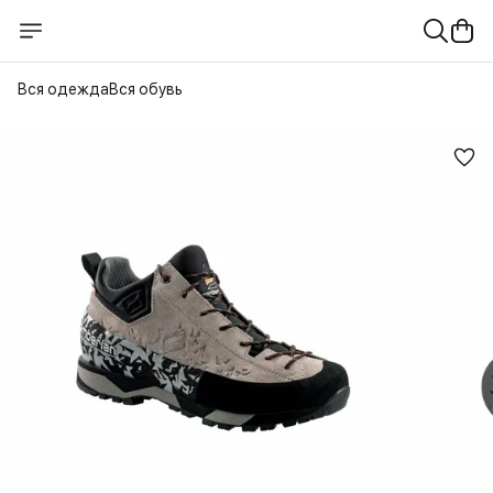
Вся одежда
Вся обувь