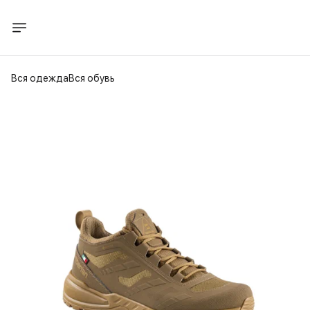
Вся одежда
Вся обувь