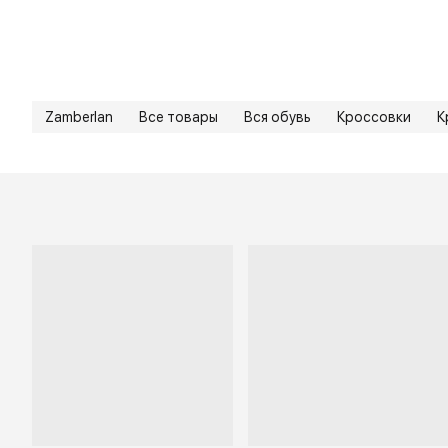
Zamberlan
Все товары
Вся обувь
Кроссовки
К