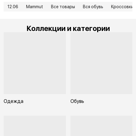
12.06
Mammut
Все товары
Вся обувь
Кроссовки
Коллекции и категории
Одежда
Обувь