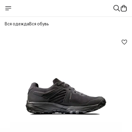
Вся одежда
Вся обувь