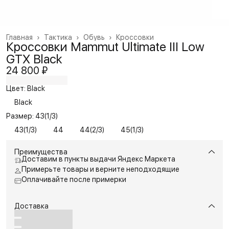
Главная
›
Тактика
›
Обувь
›
Кроссовки
Кроссовки Mammut Ultimate III Low
GTX Black
24 800 ₽
Цвет: Black
Black
Размер: 43(1/3)
43(1/3)
44
44(2/3)
45(1/3)
Преимущества
Доставим в пункты выдачи Яндекс Маркета
Примерьте товары и верните неподходящие
Оплачивайте после примерки
Доставка