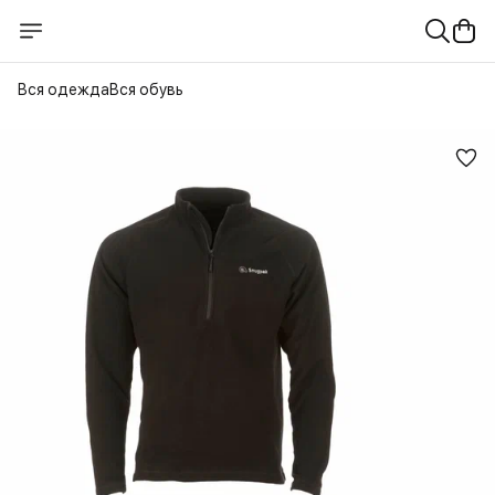
Вся одежда
Вся обувь