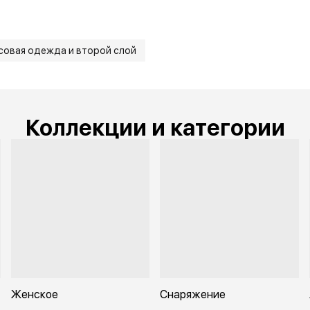
совая одежда и второй слой
Коллекции и категории
Женское
Снаряжение