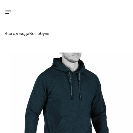
Вся одежда
Вся обувь