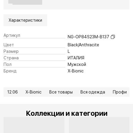
Характеристики
Артикул
NG-OP84S23M-B137
Цвет
Black/Anthracite
Размер
L
Страна
ИТАЛИЯ
Пол
Мужской
Бренд
X-Bionic
12.06
X-Bionic
Все товары
Вся одежда
Профи
Коллекции и категории