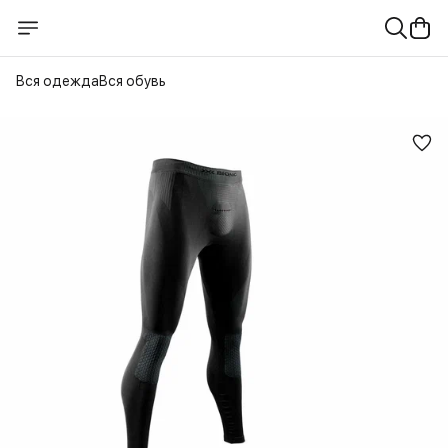
Вся одежда
Вся обувь