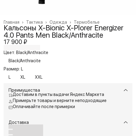
Главная
›
Тактика
›
Одежда
›
Термобелье
Кальсоны X-Bionic X-Plorer Energizer
4.0 Pants Men Black/Anthracite
17 900 ₽
Цвет: Black/Anthracite
Black/Anthracite
Размер: L
L
XL
XXL
Преимущества
Доставим в пункты выдачи Яндекс Маркета
Примерьте товары и верните неподходящие
Оплачивайте после примерки
Доставка