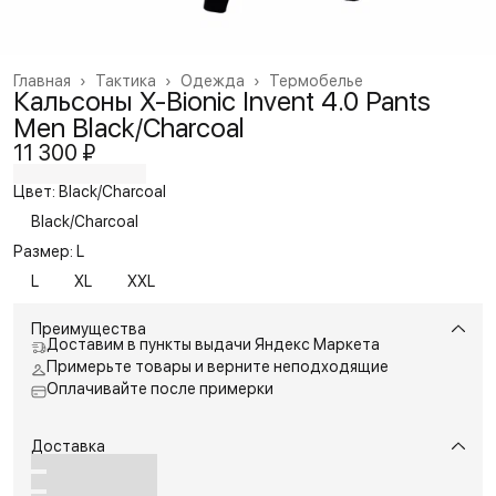
Главная
›
Тактика
›
Одежда
›
Термобелье
Кальсоны X-Bionic Invent 4.0 Pants
Men Black/Charcoal
11 300 ₽
Цвет: Black/Charcoal
Black/Charcoal
Размер: L
L
XL
XXL
Преимущества
Доставим в пункты выдачи Яндекс Маркета
Примерьте товары и верните неподходящие
Оплачивайте после примерки
Доставка