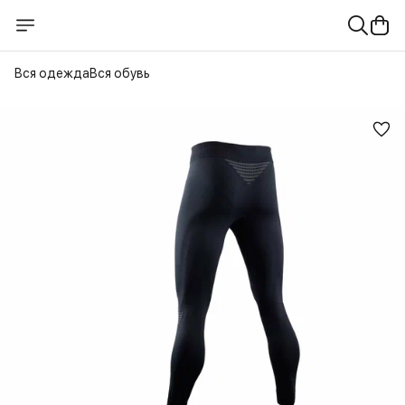
Вся одежда
Вся обувь