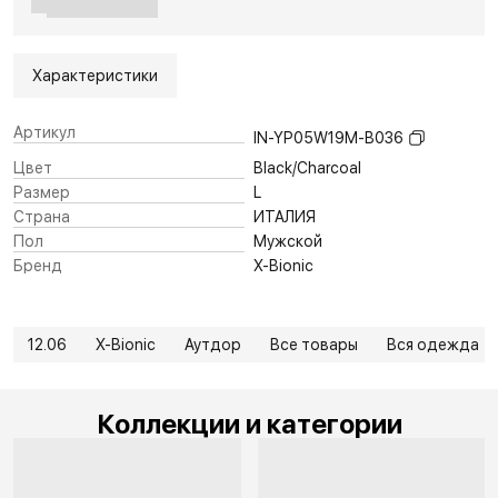
Характеристики
Артикул
IN-YP05W19M-B036
Цвет
Black/Charcoal
Размер
L
Страна
ИТАЛИЯ
Пол
Мужской
Бренд
X-Bionic
12.06
X-Bionic
Аутдор
Все товары
Вся одежда
Коллекции и категории