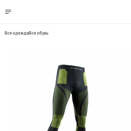
Вся одежда
Вся обувь