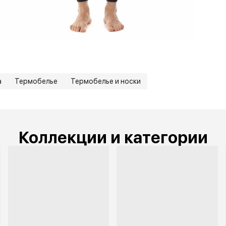
а
Термобелье
Термобелье и носки
Коллекции и категории