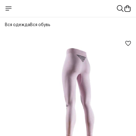
Вся одежда
Вся обувь