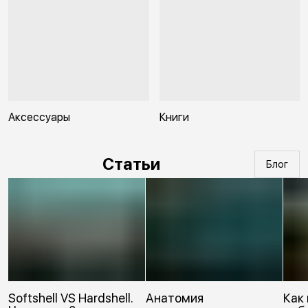
Аксессуары
Книги
Статьи
Блог
Softshell VS Hardshell.
Анатомия
Как