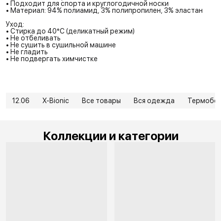
• Подходит для спорта и круглогодичной носки
• Материал: 94% полиамид, 3% полипропилен, 3% эластан
Уход:
• Стирка до 40°C (деликатный режим)
• Не отбеливать
• Не сушить в сушильной машине
• Не гладить
• Не подвергать химчистке
12.06
X-Bionic
Все товары
Вся одежда
Термобел
Коллекции и категории