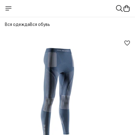
Вся одежда
Вся обувь