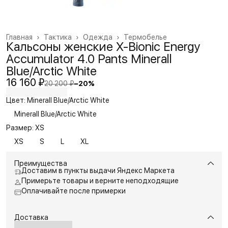
Главная
›
Тактика
›
Одежда
›
Термобелье
Кальсоны женские X-Bionic Energy
Accumulator 4.0 Pants Minerall
Blue/Arctic White
16 160 ₽
20 200 ₽
−
20
%
Цвет: Minerall Blue/Arctic White
Minerall Blue/Arctic White
Размер: XS
XS
S
L
XL
Преимущества
Доставим в пункты выдачи Яндекс Маркета
Примерьте товары и верните неподходящие
Оплачивайте после примерки
Доставка