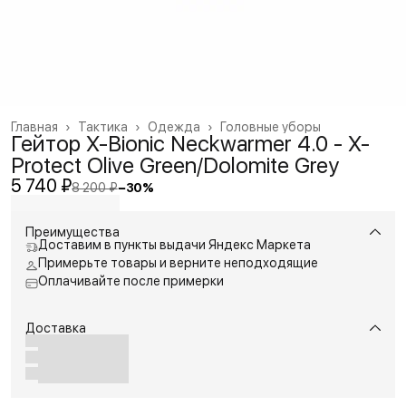
Главная
›
Тактика
›
Одежда
›
Головные уборы
Гейтор X-Bionic Neckwarmer 4.0 - X-
Protect Olive Green/Dolomite Grey
5 740 ₽
8 200 ₽
−
30
%
Преимущества
Доставим в пункты выдачи Яндекс Маркета
Примерьте товары и верните неподходящие
Оплачивайте после примерки
Доставка