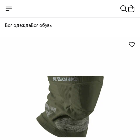
Вся одежда
Вся обувь