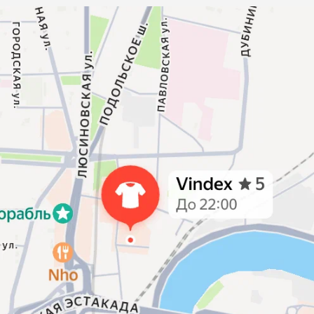
Москва, Холодильный переулок д. 3
Телефон
8 (495) 481-03-14
Режим работы
ПН-ВС 10:00-22:00
Эл. почта
online@vindex.ru