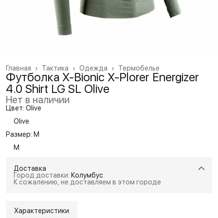
Главная
›
Тактика
›
Одежда
›
Термобелье
Футболка X-Bionic X-Plorer Energizer
4.0 Shirt LG SL Olive
Нет в наличии
Цвет: Olive
Olive
Размер: M
M
Доставка
Город доставки:
Колумбус
К сожалению, не доставляем в этом городе
Характеристики