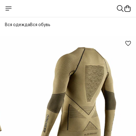
Вся одежда
Вся обувь