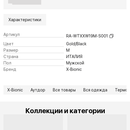
Характеристики
Артикул
RA-WTXXW19M-S001
Цвет
Gold/Black
Размер
M
Страна
ИТАЛИЯ
Пол
Мужской
Бренд
X-Bionic
X-Bionic
Аутдор
Все товары
Вся одежда
Термоб
Коллекции и категории