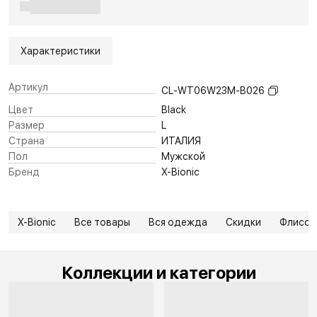
Характеристики
Артикул
CL-WT06W23M-B026
Цвет
Black
Размер
L
Страна
ИТАЛИЯ
Пол
Мужской
Бренд
X-Bionic
X-Bionic
Все товары
Вся одежда
Скидки
Флисов
Коллекции и категории