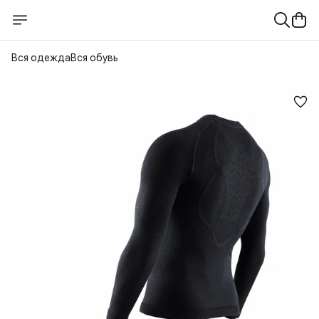
Вся одежда
Вся обувь