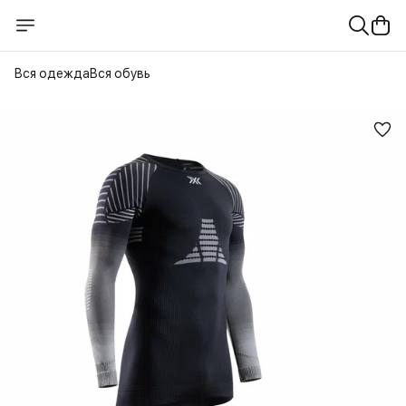
Вся одежда
Вся обувь