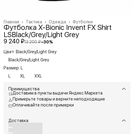
Главная
›
Тактика
›
Одежда
›
Футболки
Футболка X-Bionic Invent FX Shirt
LSBlack/Grey/Light Grey
9 240 ₽
13 200 ₽
−
30
%
Цвет: Black/Grey/Light Grey
Black/Grey/Light Grey
Размер: L
L
XL
XXL
Преимущества
Доставим в пункты выдачи Яндекс Маркета
Примерьте товары и верните неподходящие
Оплачивайте после примерки
Доставка