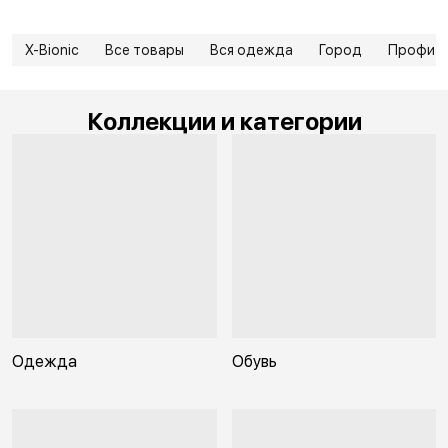
X-Bionic
Все товары
Вся одежда
Город
Профи
Коллекции и категории
Одежда
Обувь