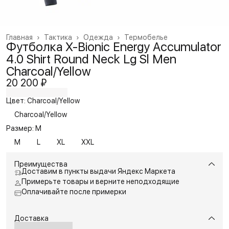
Главная
›
Тактика
›
Одежда
›
Термобелье
Футболка X-Bionic Energy Accumulator
4.0 Shirt Round Neck Lg Sl Men
Charcoal/Yellow
20 200 ₽
Цвет: Charcoal/Yellow
Charcoal/Yellow
Размер: M
M
L
XL
XXL
Преимущества
Доставим в пункты выдачи Яндекс Маркета
Примерьте товары и верните неподходящие
Оплачивайте после примерки
Доставка