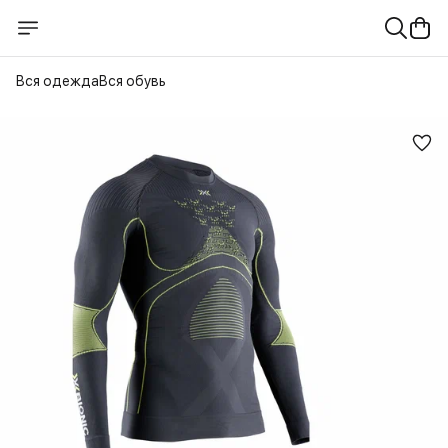
Вся одежда
Вся обувь