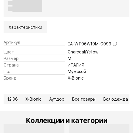
Характеристики
Артикул
EA-WT06W19M-G099
Цвет
Charcoal/Yellow
Размер
M
Страна
ИТАЛИЯ
Пол
Мужской
Бренд
X-Bionic
12.06
X-Bionic
Аутдор
Все товары
Вся одежда
Коллекции и категории