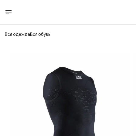
Вся одежда
Вся обувь