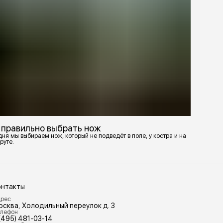
 правильно выбрать нож
ня мы выбираем нож, который не подведёт в поле, у костра и на
руте.
онтакты
рес
осква, Холодильный переулок д. 3
лефон
(495) 481-03-14