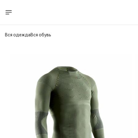
Вся одежда
Вся обувь