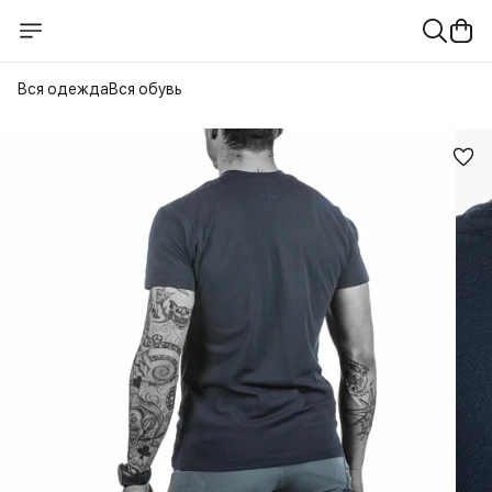
Вся одежда
Вся обувь