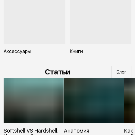
Аксессуары
Книги
Статьи
Блог
Softshell VS Hardshell.
Анатомия
Как