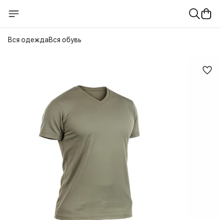
Вся одежда
Вся обувь