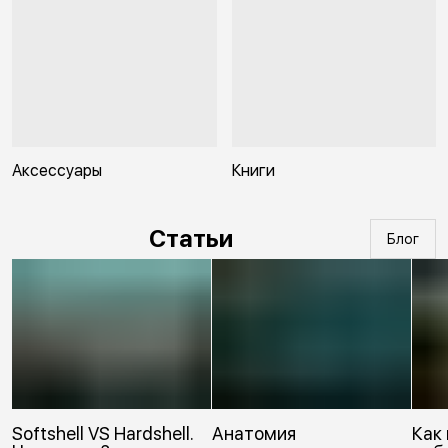
Аксессуары
Книги
Статьи
Блог
Softshell VS Hardshell.
Анатомия
Как