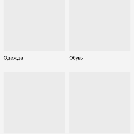
Одежда
Обувь