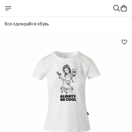
Вся одежда
Вся обувь