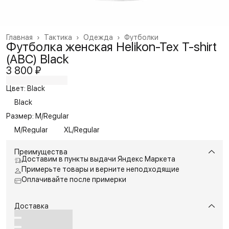
Главная
›
Тактика
›
Одежда
›
Футболки
Футболка женская Helikon-Tex T-shirt
(ABC) Black
3 800 ₽
Цвет: Black
Black
Размер: M/Regular
M/Regular
XL/Regular
Преимущества
Доставим в пункты выдачи Яндекс Маркета
Примерьте товары и верните неподходящие
Оплачивайте после примерки
Доставка