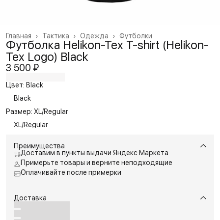
Главная
›
Тактика
›
Одежда
›
Футболки
Футболка Helikon-Tex T-shirt (Helikon-
Tex Logo) Black
3 500 ₽
Цвет: Black
Black
Размер: XL/Regular
XL/Regular
Преимущества
Доставим в пункты выдачи Яндекс Маркета
Примерьте товары и верните неподходящие
Оплачивайте после примерки
Доставка