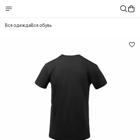
Вся одежда
Вся обувь