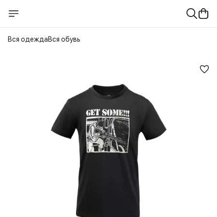
Вся одежда
Вся обувь