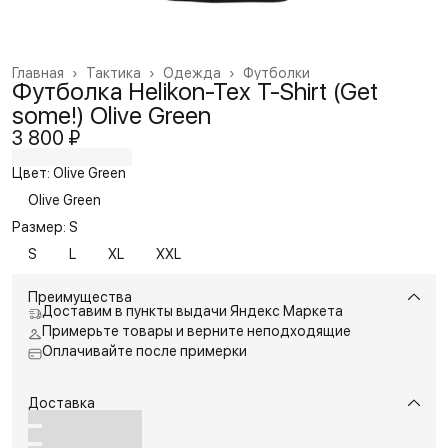
Главная
›
Тактика
›
Одежда
›
Футболки
Футболка Helikon-Tex T-Shirt (Get
some!) Olive Green
3 800 ₽
Цвет: Olive Green
Olive Green
Размер: S
S
L
XL
XXL
Преимущества
Доставим в пункты выдачи Яндекс Маркета
Примерьте товары и верните неподходящие
Оплачивайте после примерки
Доставка