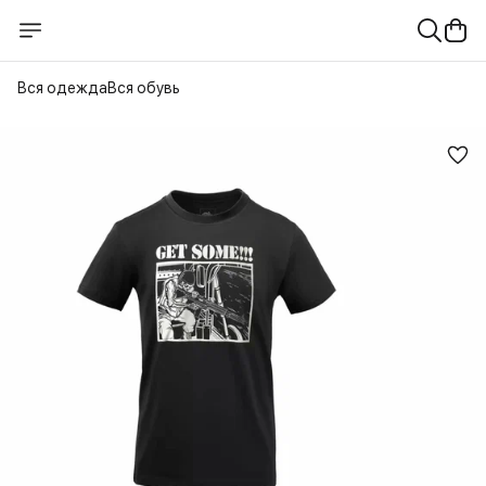
Вся одежда
Вся обувь