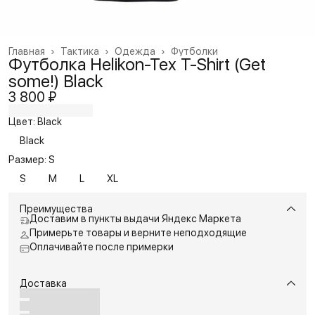
Главная
›
Тактика
›
Одежда
›
Футболки
Футболка Helikon-Tex T-Shirt (Get
some!) Black
3 800 ₽
Цвет: Black
Black
Размер: S
S
M
L
XL
Преимущества
Доставим в пункты выдачи Яндекс Маркета
Примерьте товары и верните неподходящие
Оплачивайте после примерки
Доставка