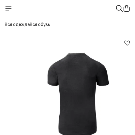
Вся одежда
Вся обувь