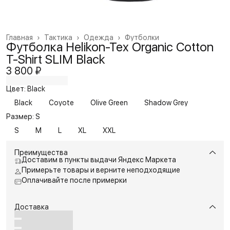
Главная
›
Тактика
›
Одежда
›
Футболки
Футболка Helikon-Tex Organic Cotton
T-Shirt SLIM Black
3 800 ₽
Цвет: Black
Black
Coyote
Olive Green
Shadow Grey
Размер: S
S
M
L
XL
XXL
Преимущества
Доставим в пункты выдачи Яндекс Маркета
Примерьте товары и верните неподходящие
Оплачивайте после примерки
Доставка