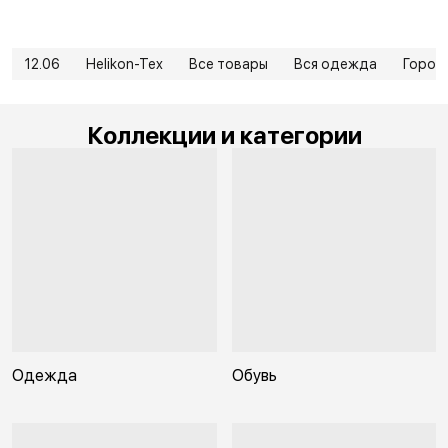
12.06
Helikon-Tex
Все товары
Вся одежда
Город
Коллекции и категории
Одежда
Обувь