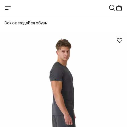
Вся одежда
Вся обувь