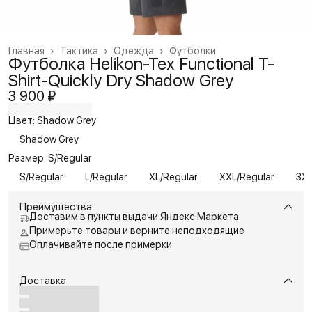
Главная
›
Тактика
›
Одежда
›
Футболки
Футболка Helikon-Tex Functional T-
Shirt-Quickly Dry Shadow Grey
3 900 ₽
Цвет: Shadow Grey
Shadow Grey
Размер: S/Regular
S/Regular
L/Regular
XL/Regular
XXL/Regular
3X
Преимущества
Доставим в пункты выдачи Яндекс Маркета
Примерьте товары и верните неподходящие
Оплачивайте после примерки
Доставка