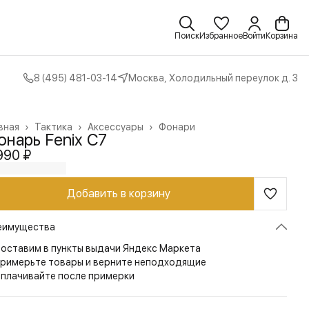
Поиск
Избранное
Войти
Корзина
8 (495) 481-03-14
Москва, Холодильный переулок д. 3
вная
›
Тактика
›
Аксессуары
›
Фонари
нарь Fenix C7
990 ₽
Добавить в корзину
еимущества
оставим в пункты выдачи Яндекс Маркета
римерьте товары и верните неподходящие
плачивайте после примерки