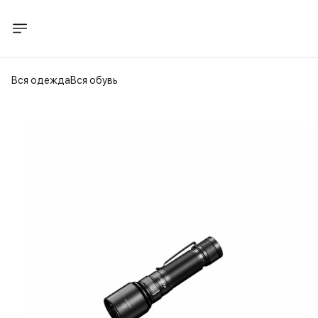
Вся одежда
Вся обувь