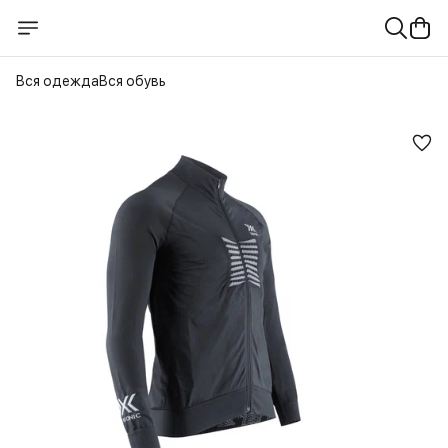
Вся одежда
Вся обувь