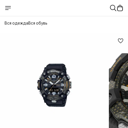
Вся одежда
Вся обувь