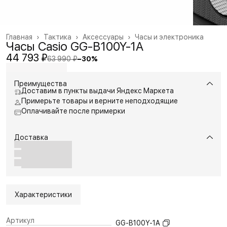
Главная
›
Тактика
›
Аксессуары
›
Часы и электроника
Часы Casio GG-B100Y-1A
44 793 ₽
63 990 ₽
−
30
%
Преимущества
Доставим в пункты выдачи Яндекс Маркета
Примерьте товары и верните неподходящие
Оплачивайте после примерки
Доставка
Характеристики
Артикул
GG-B100Y-1A