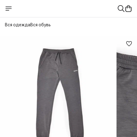
Вся одежда
Вся обувь