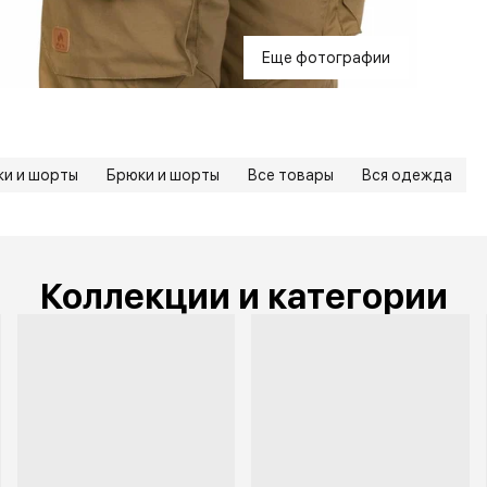
Еще фотографии
и и шорты
Брюки и шорты
Все товары
Вся одежда
Коллекции и категории