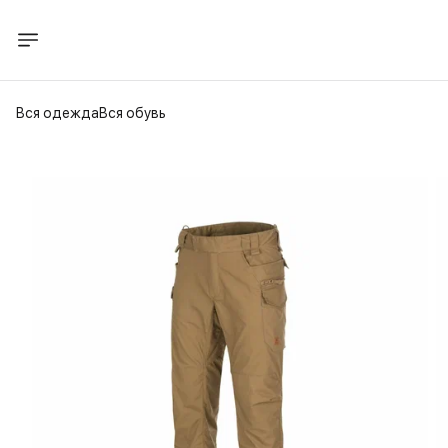
Вся одежда
Вся обувь