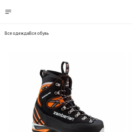
Вся одежда
Вся обувь