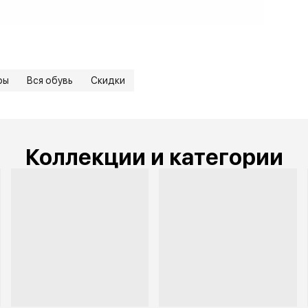
ры
Вся обувь
Скидки
Коллекции и категории