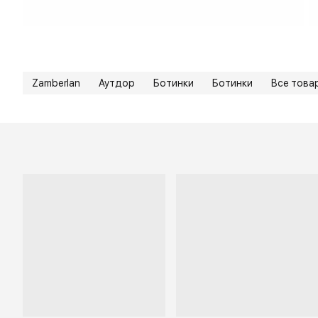
Zamberlan
Аутдор
Ботинки
Ботинки
Все това