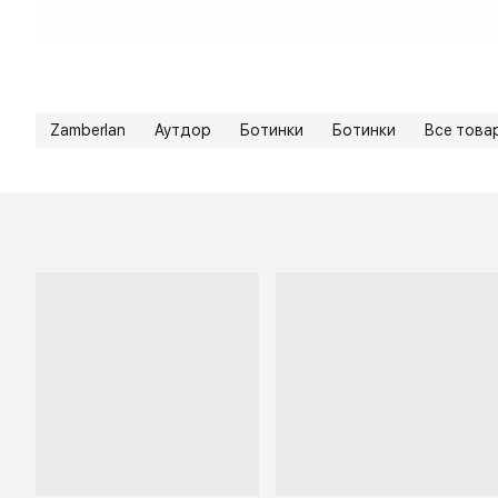
Zamberlan
Аутдор
Ботинки
Ботинки
Все това