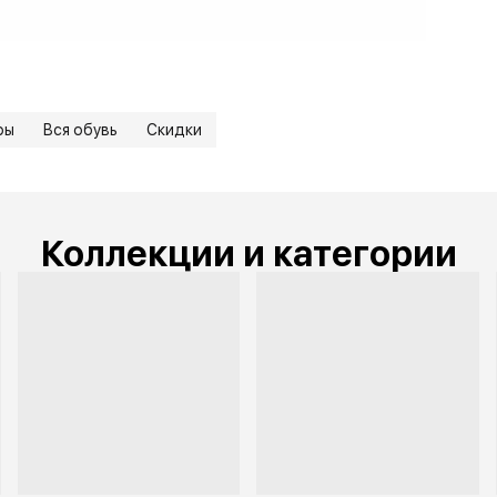
ры
Вся обувь
Скидки
Коллекции и категории