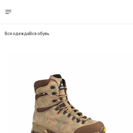
Вся одежда
Вся обувь