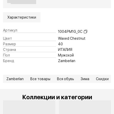
Характеристики
Артикул
1004PM1G_0C
Цвет
Waxed Chestnut
Размер
40
Страна
ИТАЛИЯ
Пол
Мужской
Бренд
Zamberlan
Zamberlan
Все товары
Вся обувь
Зима
Скидки
Коллекции и категории