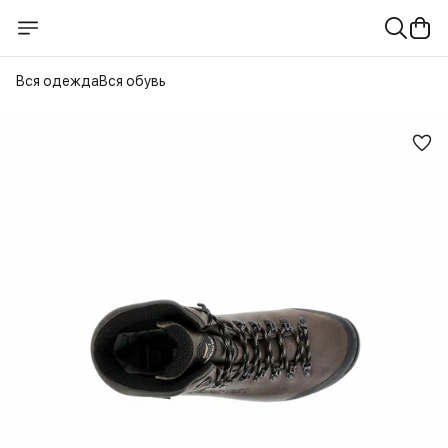
Вся одежда
Вся обувь