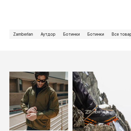
Zamberlan
Аутдор
Ботинки
Ботинки
Все това