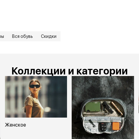
ры
Вся обувь
Скидки
Коллекции и категории
Женское