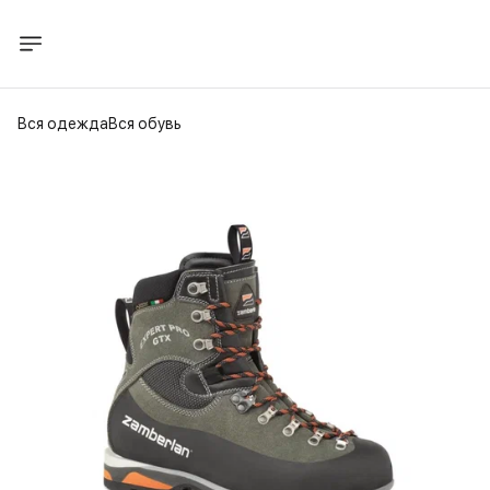
Вся одежда
Вся обувь